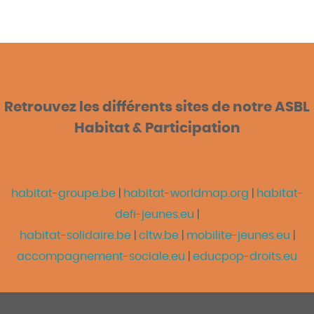
Retrouvez les différents sites de notre ASBL
Habitat & Participation
habitat-groupe.be
|
habitat-worldmap.org
|
habitat-
defi-jeunes.eu
|
habitat-solidaire.be
|
cltw.be
|
mobilite-jeunes.eu
|
accompagnement-sociale.eu
|
educpop-droits.eu