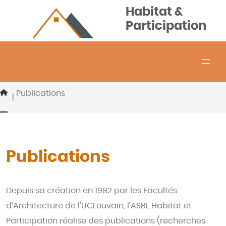
Aller
Habitat &
au
Participation
contenu
Publications
|
Publications
Depuis sa création en 1982 par les Facultés
d’Architecture de l’UCLouvain, l’ASBL Habitat et
Participation réalise des publications (recherches