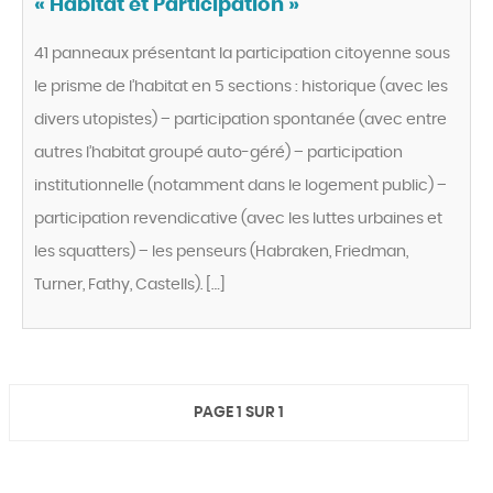
« Habitat et Participation »
41 panneaux présentant la participation citoyenne sous
le prisme de l’habitat en 5 sections : historique (avec les
divers utopistes) – participation spontanée (avec entre
autres l’habitat groupé auto-géré) – participation
institutionnelle (notamment dans le logement public) –
participation revendicative (avec les luttes urbaines et
les squatters) – les penseurs (Habraken, Friedman,
Turner, Fathy, Castells). […]
PAGE 1 SUR 1