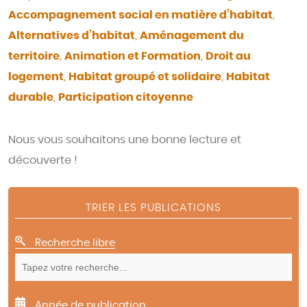
Accompagnement social en matière d’habitat
,
Alternatives d’habitat
,
Aménagement du
territoire
,
Animation et Formation
,
Droit au
logement
,
Habitat groupé et solidaire
,
Habitat
durable
,
Participation citoyenne
Nous vous souhaitons une bonne lecture et
découverte !
TRIER LES PUBLICATIONS
Recherche libre
Année de publication