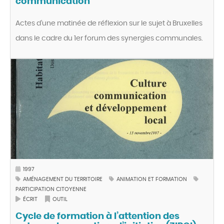
communication
Actes d’une matinée de réflexion sur le sujet à Bruxelles
dans le cadre du 1er forum des synergies communales.
1997
AMÉNAGEMENT DU TERRITOIRE
ANIMATION ET FORMATION
PARTICIPATION CITOYENNE
ÉCRIT
OUTIL
Cycle de formation à l’attention des