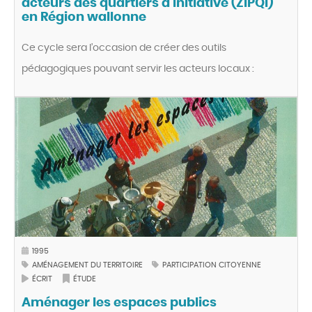
acteurs des quartiers d’initiative (ZIPQI)
en Région wallonne
Ce cycle sera l’occasion de créer des outils
pédagogiques pouvant servir les acteurs locaux :
1995
AMÉNAGEMENT DU TERRITOIRE
PARTICIPATION CITOYENNE
ÉCRIT
ÉTUDE
Aménager les espaces publics