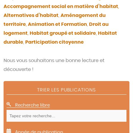
Accompagnement social en matière d’habitat
,
Alternatives d’habitat
,
Aménagement du
territoire
,
Animation et Formation
,
Droit au
logement
,
Habitat groupé et solidaire
,
Habitat
durable
,
Participation citoyenne
Nous vous souhaitons une bonne lecture et
découverte !
TRIER LES PUBLICATIONS
Recherche libre
Année de publication