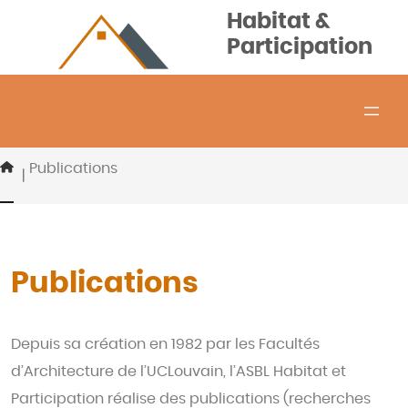
Aller
Habitat &
au
Participation
contenu
Publications
|
Publications
Depuis sa création en 1982 par les Facultés
d’Architecture de l’UCLouvain, l’ASBL Habitat et
Participation réalise des publications (recherches