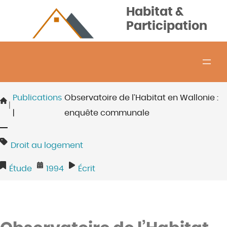
Aller
Habitat &
au
Participation
contenu
Publications
Observatoire de l’Habitat en Wallonie :
|
|
enquête communale
Droit au logement
Étude
1994
Écrit