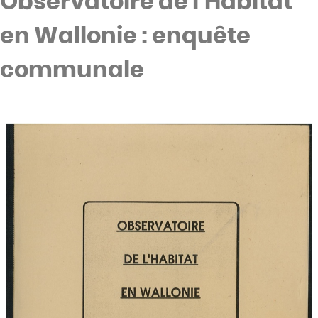
Observatoire de l’Habitat
en Wallonie : enquête
communale