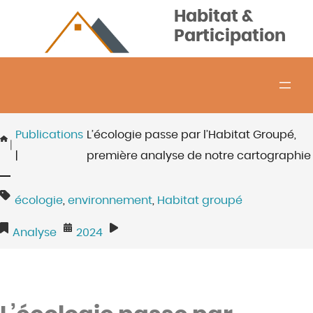
Aller
Habitat &
au
Participation
contenu
Publications
L’écologie passe par l’Habitat Groupé,
|
|
première analyse de notre cartographie
écologie
, 
environnement
, 
Habitat groupé
Analyse
2024