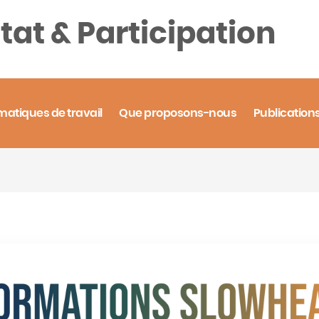
tat & Participation
matiques de travail
Que proposons-nous
Publication