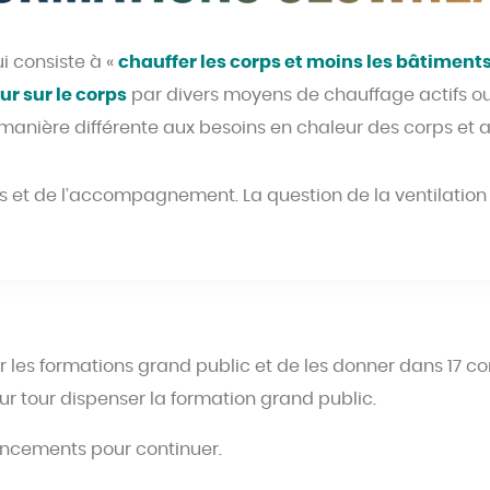
i consiste à «
chauffer les corps et moins les bâtiment
ur sur le corps
par divers moyens de chauffage actifs o
manière différente aux besoins en chaleur des corps et a
 et de l’accompagnement. La question de la ventilation 
r les formations grand public et de les donner dans 17 c
 tour dispenser la formation grand public.
ancements pour continuer.