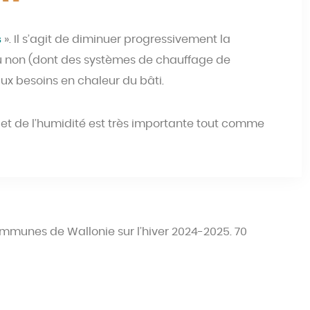
s
». Il s’agit de diminuer progressivement la
u non (dont des systèmes de chauffage de
ux besoins en chaleur du bâti.
et de l’humidité est très importante tout comme
ommunes de Wallonie sur l’hiver 2024-2025. 70